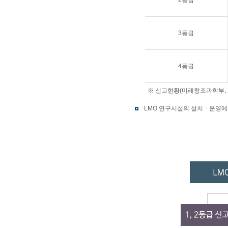
2등급
3등급
4등급
※ 신고현황(미래창조과학부, 2014
LMO 연구시설의 설치ㆍ운영에 