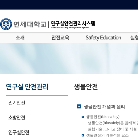
생물안전 개념과 원리
생물안전(bio safety)
생물안전(biosafety)은 잠
실험기술, 그리고 장비 및 시설
생물안전의 기본적인 요소