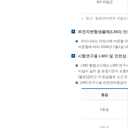
제4 위험군
참고 : 질병관리본부 국립
유전자변형생물체(LMO) 
우리나라는 의정서에 비준할 것에 
비준함에 따라 2008년 1월1일 
시험연구용 LMO 및 안전성
LMO 통합고시에는 LMO 연구
시설이 설치 및 운영기준이 포함되
[별표1])하고 각 등급별로 신고 
LMO 연구시설 안전관리등급의 
등급
1등급